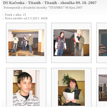
DS Kačenka - Titanik - Titanik - zkouška 09. 10. 2007
Fotoreportáž z divadelní zkoušky "TITANIKU" 09.října 2007
:: Fotek v albu: 21
:: Počet návštěv od 5.5.2011: 4428