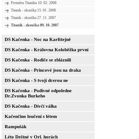
Premiéra Titaniku 10. 02. 2008
Titanik - zkouška 15. 01. 2008
Titanik - zkouška 27. 11. 2007
Titanik - zkouška 09. 10. 2007
DS Kačenka - Noc na Karlštejně
DS Kačenka - Královna Koloběžka první
DS Kačenka - Rodiče se zbláznili
DS Kačenka - Princové jsou na draka
DS Kačenka - S tvojí dcerou ne
DS Kačenka - Podivné odpoledne
Dr.Zvonka Burkeho
DS Kačenka - Dívčí válka
Kačenčino loučení s létem
Rampušák
Léto Deštné v Orl. horách