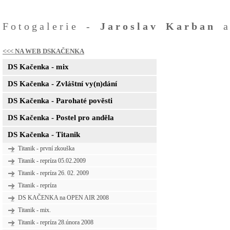
Fotogalerie -
Jaroslav Karban
<<< NA WEB DSKAČENKA
DS Kačenka - mix
DS Kačenka - Zvláštní vy(n)dání
DS Kačenka - Parohaté pověsti
DS Kačenka - Postel pro anděla
DS Kačenka - Titanik
Titanik - první zkouška
Titanik - repríza 05.02.2009
Titanik - repríza 26. 02. 2009
Titanik - repríza
DS KAČENKA na OPEN AIR 2008
Titanik - mix.
Titanik - repríza 28.února 2008