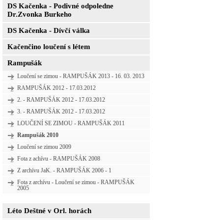
DS Kačenka - Podivné odpoledne
Dr.Zvonka Burkeho
DS Kačenka - Dívčí válka
Kačenčino loučení s létem
Rampušák
Loučení se zimou - RAMPUŠÁK 2013 - 16. 03. 2013
RAMPUŠÁK 2012 - 17.03.2012
2. - RAMPUŠÁK 2012 - 17.03.2012
3. - RAMPUŠÁK 2012 - 17.03.2012
LOUČENÍ SE ZIMOU - RAMPUŠÁK 2011
Rampušák 2010
Loučení se zimou 2009
Fota z achívu - RAMPUŠÁK 2008
Z archívu JaK. - RAMPUŠÁK 2006 - 1
Fota z archívu - Loučení se zimou - RAMPUŠÁK
2005
Léto Deštné v Orl. horách