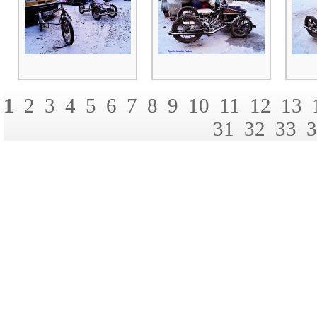
1
2
3
4
5
6
7
8
9
10
11
12
13
31
32
33
3