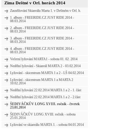
Zima Deštné v Orl. horách 2014
Zasněžování Skiareálu Marta 1. v Deštném v Orl. h.
1. album - FREERIDE.CZ JUST RIDE 2014 -
08.03.2014
2. album - FREERIDE.CZ JUST RIDE 2014 -
08.03.2014
3. album - FREERIDE.CZ JUST RIDE 2014 -
08.03.2014
4. album - FREERIDE.CZ JUST RIDE 2014 -
08.03.2014
Večerní lyžování MARTA1 - sobota 01. 02. 2014
Nedělní lyžování - Skiareál MARTA 2 - 03.02.2014
Lyžování - skicentrum MARTA 1 a 2 - LŠ 04.02.2014
Lyžování - skicentrum MARTA 1 a MARTA 2
10.02.2014
Nedělní lyžování 22.02.2014 MARTA 1 a 2 - 1. část
Nedělní lyžování 22.02.2014 MARTA 1 a 2 - 2.část
ŠEDIVÁČKŮV LONG XVIII. ročník - čtvrtek
23.01.2014
ŠEDIVÁČKŮV LONG XVIII. ročník - sobota
25.01.2014
Lyžování ve skiareálu MARTA 1. - sobota 04.01.2014