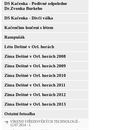
DS Kačenka - Podivné odpoledne
Dr.Zvonka Burkeho
DS Kačenka - Dívčí válka
Kačenčino loučení s létem
Rampušák
Léto Deštné v Orl. horách
Zima Deštné v Orl. horách 2008
Zima Deštné v Orl. horách 2009
Zima Deštné v Orl. horách 2010
Zima Deštné v Orl. horách 2011
Zima Deštné v Orl. horách 2012
Zima Deštné v Orl. horách 2013
Ostatní fotoalba
VÍKEND STŘEDOVĚKÝCH TECHNOLOGIÍ -
12.07.2014 - 1.