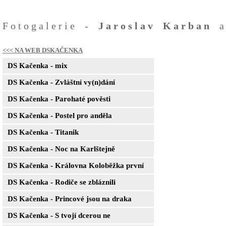
Fotogalerie -
Jaroslav Karban
<<< NA WEB DSKAČENKA
DS Kačenka - mix
DS Kačenka - Zvláštní vy(n)dání
DS Kačenka - Parohaté pověsti
DS Kačenka - Postel pro anděla
DS Kačenka - Titanik
DS Kačenka - Noc na Karlštejně
DS Kačenka - Královna Koloběžka první
DS Kačenka - Rodiče se zbláznili
DS Kačenka - Princové jsou na draka
DS Kačenka - S tvojí dcerou ne