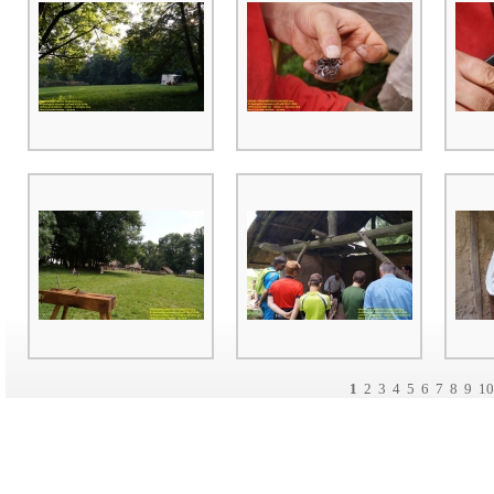
1
2
3
4
5
6
7
8
9
10