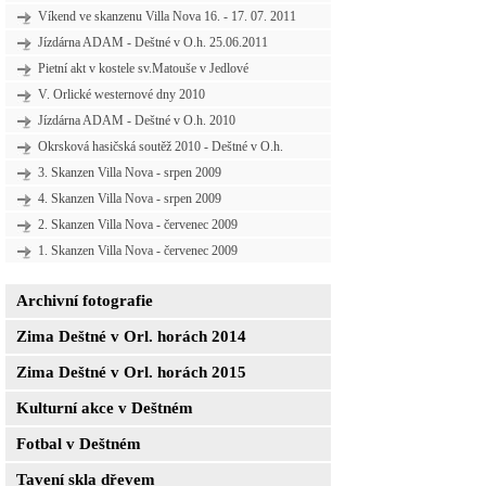
Víkend ve skanzenu Villa Nova 16. - 17. 07. 2011
Jízdárna ADAM - Deštné v O.h. 25.06.2011
Pietní akt v kostele sv.Matouše v Jedlové
V. Orlické westernové dny 2010
Jízdárna ADAM - Deštné v O.h. 2010
Okrsková hasičská soutěž 2010 - Deštné v O.h.
3. Skanzen Villa Nova - srpen 2009
4. Skanzen Villa Nova - srpen 2009
2. Skanzen Villa Nova - červenec 2009
1. Skanzen Villa Nova - červenec 2009
Archivní fotografie
Zima Deštné v Orl. horách 2014
Zima Deštné v Orl. horách 2015
Kulturní akce v Deštném
Fotbal v Deštném
Tavení skla dřevem