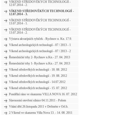
VÍKEND STŘEDOVĚKÝCH TECHNOLOGIÍ -
12.07.2014 - 2.
VÍKEND STŘEDOVĚKÝCH TECHNOLOGIÍ -
12.07.2014 - 3.
VÍKEND STŘEDOVĚKÝCH TECHNOLOGIÍ -
13.07.2014 - 1.
VÍKEND STŘEDOVĚKÝCH TECHNOLOGIÍ -
13.07.2014 - 2.
Výstava akvarijních rybiček - Rychnov n. Kn. 17.9.
Víkend archeologických technologií - 07 / 2013 - 1
Víkend archeologických technologií - 07 / 2013 - 2
Řemeslnícké trhy 2- Rychnov n.Kn.- 27. 04. 2013
Řemeslnícké trhy 1- Rychnov n.Kn.- 27. 04. 2013
Víkend středověkých technologií - 18. 08. 2012
Víkend středověkých technologií - 19. 08. 2012
Víkend středověkých technologií - 14.07.2012
Víkend středověkých technologií - 15. 07. 2012
Pondělní ráno ve skanzenu VILLA NOVA 16. 07. 2012
Slavnostní otevření silnice 04.11.2011 - Polom
Vítání dětí 26.listopadu 2011 v Deštném v Orl.h.
2.Víkend ve skanzenu Villa Nova 13. - 14. 08. 2011