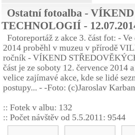
Ostatní fotoalba - VÍK
TECHNOLOGIÍ - 12.07.2014 
Fotoreportáž z akce 3. část fot: - Ve
2014 proběhl v muzeu v přírodě VI
ročník - VÍKEND STŘEDOVĚKÝCH T
část je ze soboty 12. července 2014 a
velice zajímavé akce, kde se lidé se
postupy... - -Foto: (c)Jaroslav Karba
:: Fotek v albu: 132
:: Počet návštěv od 5.5.2011: 9544